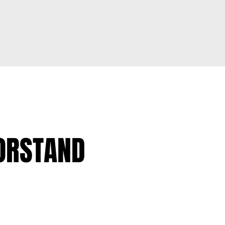
ORSTAND
Name
Telefon