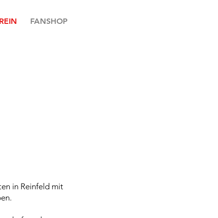
REIN
FANSHOP
en in Reinfeld mit
pen.