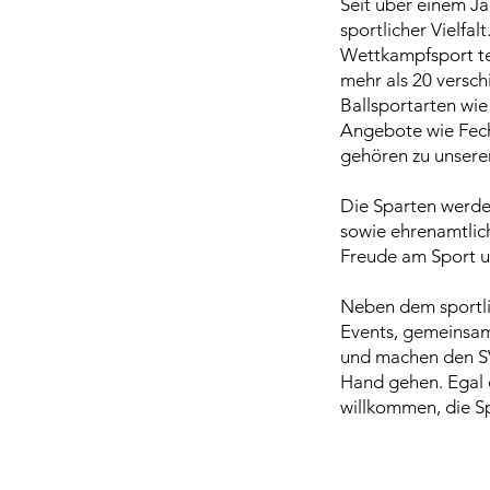
Seit über einem J
sportlicher Vielfal
Wettkampfsport te
mehr als 20 versch
Ballsportarten wie
Angebote wie Fecht
gehören zu unsere
Die Sparten werde
sowie ehrenamtlich
Freude am Sport u
Neben dem sportli
Events, gemeinsa
und machen den SV
Hand gehen. Egal o
willkommen, die S