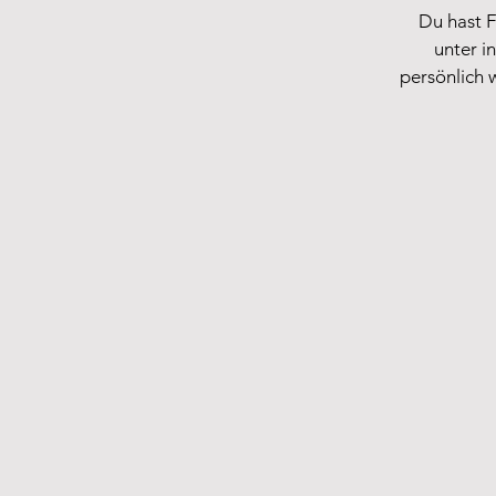
Du hast 
unter
i
persönlich 