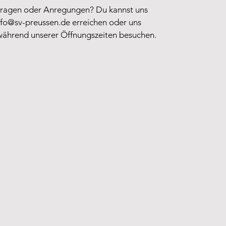
Fragen oder Anregungen? Du kannst uns
nfo@sv-preussen.de
erreichen oder uns
während unserer Öffnungszeiten besuchen.