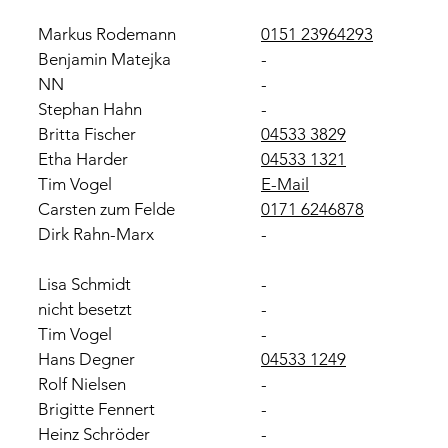
Markus Rodemann
0151 23964293
Benjamin Matejka
-
NN
-
Stephan Hahn
-
Britta Fischer
04533 3829
Etha Harder
04533 1321
Tim Vogel
E-Mail
Carsten zum Felde
0171 6246878
Dirk Rahn-Marx
-
Lisa Schmidt
-
nicht besetzt
-
Tim Vogel
-
Hans Degner
04533 1249
Rolf Nielsen
-
Brigitte Fennert
-
Heinz Schröder
-