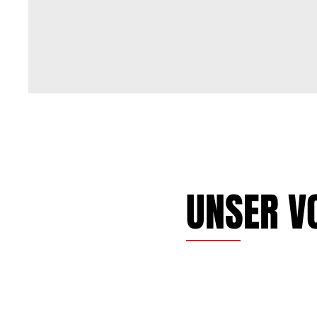
UNSER V
Funktion