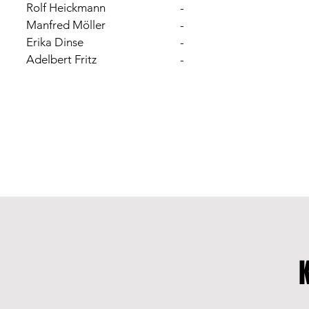
Rolf Heickmann
-
Manfred Möller
-
Erika Dinse
-
Adelbert Fritz
-