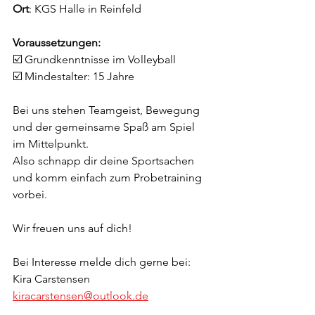
Ort
: KGS Halle in Reinfeld 
Voraussetzungen:
☑️ Grundkenntnisse im Volleyball
☑️ Mindestalter: 15 Jahre 
Bei uns stehen Teamgeist, Bewegung 
und der gemeinsame Spaß am Spiel 
im Mittelpunkt.
Also schnapp dir deine Sportsachen 
und komm einfach zum Probetraining 
vorbei.
Wir freuen uns auf dich!
Bei Interesse melde dich gerne bei:
Kira Carstensen 
kiracarstensen@outlook.de